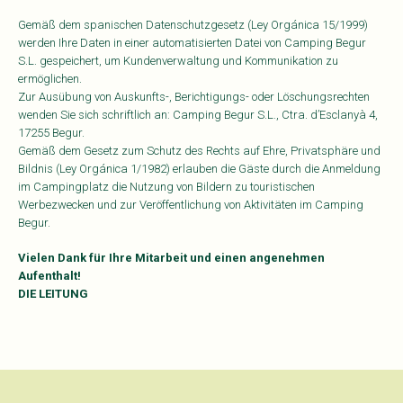
Gemäß dem spanischen Datenschutzgesetz (Ley Orgánica 15/1999)
werden Ihre Daten in einer automatisierten Datei von Camping Begur
S.L. gespeichert, um Kundenverwaltung und Kommunikation zu
ermöglichen.
Zur Ausübung von Auskunfts-, Berichtigungs- oder Löschungsrechten
wenden Sie sich schriftlich an: Camping Begur S.L., Ctra. d’Esclanyà 4,
17255 Begur.
Gemäß dem Gesetz zum Schutz des Rechts auf Ehre, Privatsphäre und
Bildnis (Ley Orgánica 1/1982) erlauben die Gäste durch die Anmeldung
im Campingplatz die Nutzung von Bildern zu touristischen
Werbezwecken und zur Veröffentlichung von Aktivitäten im Camping
Begur.
Vielen Dank für Ihre Mitarbeit und einen angenehmen
Aufenthalt!
DIE LEITUNG