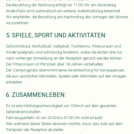
Die Bezahlung der Rechnung erfolgt vor 11:00 Uhr am Abreisetag.
Andernfalls wird automatisch ein weiterer Aufenthaltstag berechnet.
Wir empfehlen, die Bezahlung am Nachmittag des Vortages der Abreise
vorzunehmen.
5. SPIELE, SPORT UND AKTIVITÄTEN:
Schwimmbad, Minifußball, Volleyball, Tischtennis, Fitnessraum und
Kinderspielplatz sind vollständig kostenlos, wobei die letzten drei nur
nach vorheriger Anmeldung an der Rezeption genutzt werden können.
Der Fitnessraum ist Personen über 18 Jahren vorbehalten.
Der Campingplatz übernimmt keine Verantwortung für Konsequenzen,
die aus sportlichen Aktivitäten, Spielen oder Aktivitäten auf den Anlagen
entstehen.
6. ZUSAMMENLEBEN:
Es ist eine Höchstgeschwindigkeit von 10 km/h auf dem gesamten
Gelände einzuhalten.
Fahrzeugverkehr ist von 24:00 bis 07:00 Uhr nicht erlaubt.
Wer während dieser Zeiten abreisen möchte, muss das Auto auf dem
Parkplatz der Rezeption abstellen.