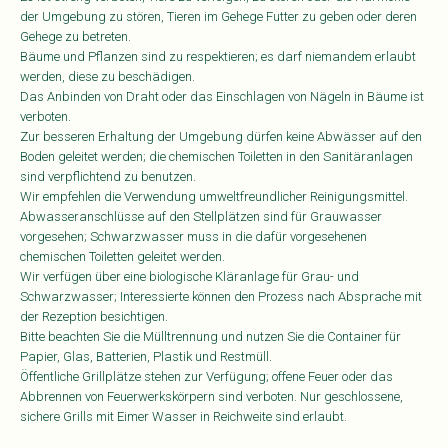
der Umgebung zu stören, Tieren im Gehege Futter zu geben oder deren
Gehege zu betreten.
Bäume und Pflanzen sind zu respektieren; es darf niemandem erlaubt
werden, diese zu beschädigen.
Das Anbinden von Draht oder das Einschlagen von Nägeln in Bäume ist
verboten.
Zur besseren Erhaltung der Umgebung dürfen keine Abwässer auf den
Boden geleitet werden; die chemischen Toiletten in den Sanitäranlagen
sind verpflichtend zu benutzen.
Wir empfehlen die Verwendung umweltfreundlicher Reinigungsmittel.
Abwasseranschlüsse auf den Stellplätzen sind für Grauwasser
vorgesehen; Schwarzwasser muss in die dafür vorgesehenen
chemischen Toiletten geleitet werden.
Wir verfügen über eine biologische Kläranlage für Grau- und
Schwarzwasser; Interessierte können den Prozess nach Absprache mit
der Rezeption besichtigen.
Bitte beachten Sie die Mülltrennung und nutzen Sie die Container für
Papier, Glas, Batterien, Plastik und Restmüll.
Öffentliche Grillplätze stehen zur Verfügung; offene Feuer oder das
Abbrennen von Feuerwerkskörpern sind verboten. Nur geschlossene,
sichere Grills mit Eimer Wasser in Reichweite sind erlaubt.