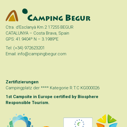
Ctra. d’Esclanyà Km.2 17255 BEGUR
CATALUNYA – Costa Brava, Spain
GPS: 41.9404º N – 3.1989ºE
Tel: (+34) 972623201
Email: info@campingbegur.com
Zertifizierungen
Campingplatz der **** Kategorie R.T.C KG000026
1st Campsite in Europe certified by
Biosphere
Responsible Tourism
.