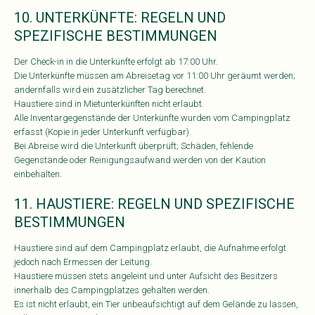
10. UNTERKÜNFTE: REGELN UND
SPEZIFISCHE BESTIMMUNGEN
Der Check-in in die Unterkünfte erfolgt ab 17:00 Uhr.
Die Unterkünfte müssen am Abreisetag vor 11:00 Uhr geräumt werden;
andernfalls wird ein zusätzlicher Tag berechnet.
Haustiere sind in Mietunterkünften nicht erlaubt.
Alle Inventargegenstände der Unterkünfte wurden vom Campingplatz
erfasst (Kopie in jeder Unterkunft verfügbar).
Bei Abreise wird die Unterkunft überprüft; Schäden, fehlende
Gegenstände oder Reinigungsaufwand werden von der Kaution
einbehalten.
11. HAUSTIERE: REGELN UND SPEZIFISCHE
BESTIMMUNGEN
Haustiere sind auf dem Campingplatz erlaubt, die Aufnahme erfolgt
jedoch nach Ermessen der Leitung.
Haustiere müssen stets angeleint und unter Aufsicht des Besitzers
innerhalb des Campingplatzes gehalten werden.
Es ist nicht erlaubt, ein Tier unbeaufsichtigt auf dem Gelände zu lassen,