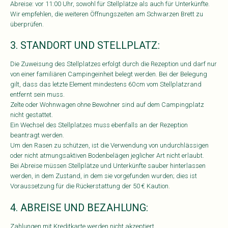
Abreise: vor 11:00 Uhr, sowohl für Stellplätze als auch für Unterkünfte.
Wir empfehlen, die weiteren Öffnungszeiten am Schwarzen Brett zu
überprüfen.
3. STANDORT UND STELLPLATZ:
Die Zuweisung des Stellplatzes erfolgt durch die Rezeption und darf nur
von einer familiären Campingeinheit belegt werden. Bei der Belegung
gilt, dass das letzte Element mindestens 60 cm vom Stellplatzrand
entfernt sein muss.
Zelte oder Wohnwagen ohne Bewohner sind auf dem Campingplatz
nicht gestattet.
Ein Wechsel des Stellplatzes muss ebenfalls an der Rezeption
beantragt werden.
Um den Rasen zu schützen, ist die Verwendung von undurchlässigen
oder nicht atmungsaktiven Bodenbelägen jeglicher Art nicht erlaubt.
Bei Abreise müssen Stellplätze und Unterkünfte sauber hinterlassen
werden, in dem Zustand, in dem sie vorgefunden wurden; dies ist
Voraussetzung für die Rückerstattung der 50 € Kaution.
4. ABREISE UND BEZAHLUNG:
Zahlungen mit Kreditkarte werden nicht akzeptiert.