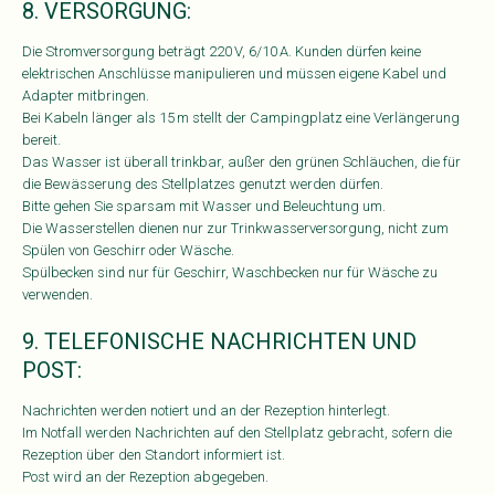
8. VERSORGUNG:
Die Stromversorgung beträgt 220 V, 6/10 A. Kunden dürfen keine
elektrischen Anschlüsse manipulieren und müssen eigene Kabel und
Adapter mitbringen.
Bei Kabeln länger als 15 m stellt der Campingplatz eine Verlängerung
bereit.
Das Wasser ist überall trinkbar, außer den grünen Schläuchen, die für
die Bewässerung des Stellplatzes genutzt werden dürfen.
Bitte gehen Sie sparsam mit Wasser und Beleuchtung um.
Die Wasserstellen dienen nur zur Trinkwasserversorgung, nicht zum
Spülen von Geschirr oder Wäsche.
Spülbecken sind nur für Geschirr, Waschbecken nur für Wäsche zu
verwenden.
9. TELEFONISCHE NACHRICHTEN UND
POST:
Nachrichten werden notiert und an der Rezeption hinterlegt.
Im Notfall werden Nachrichten auf den Stellplatz gebracht, sofern die
Rezeption über den Standort informiert ist.
Post wird an der Rezeption abgegeben.