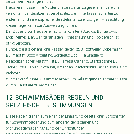
selbst wenn es angeleint ist.
Haustiere müssen ihre Notdurft in den dafür vorgesehenen Bereichen
verrichten; der Besitzer ist verpflichtet, die Hinterlassenschaften zu
entfernen und im entsprechenden Behälter zu entsorgen. Missachtung
dieser Regel kann zur Ausweisung führen.
Der Zugang von Haustieren zu Unterkünften (Studios, Bungalows,
Mobilheime), Bar, Sanitäranlagen, Fitnessraum und Poolbereich ist
strikt verboten.
Hunde, die als gefährliche Rassen gelten (z. B. Rottweiler, Dobermann,
Bullmastiff, Dogo Argentino, Bordeaux Dog, Fila Brasileiro,
Neapolitanischer Mastiff, Pit Bull, Presa Canario, Staffordshire Bull
Terrier, Tosa Japan, Akita Inu, American Staffordshire Terrier usw.), sind
verboten.
Wir danken für Ihre Zusammenarbeit, um Belästigungen anderer Gäste
durch Haustiere zu vermeiden.
12. SCHWIMMBÄDER: REGELN UND
SPEZIFISCHE BESTIMMUNGEN
Diese Regeln dienen zum einen der Einhaltung gesetzlicher Vorschriften
für Schwimmbäder und zum anderen der sicheren und
ordnungsgemäßen Nutzung der Einrichtungen.