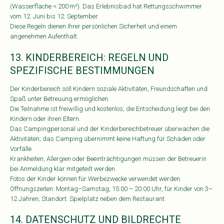
(Wasserfläche < 200 m²). Das Erlebnisbad hat Rettungsschwimmer
vom 12. Juni bis 12. September.
Diese Regeln dienen Ihrer persönlichen Sicherheit und einem
angenehmen Aufenthalt.
13. KINDERBEREICH: REGELN UND
SPEZIFISCHE BESTIMMUNGEN
Der Kinderbereich soll Kindern soziale Aktivitäten, Freundschaften und
Spaß unter Betreuung ermöglichen.
Die Teilnahme ist freiwillig und kostenlos; die Entscheidung liegt bei den
Kindern oder ihren Eltern.
Das Campingpersonal und der Kinderbereichbetreuer überwachen die
Aktivitäten; das Camping übernimmt keine Haftung für Schäden oder
Vorfälle.
Krankheiten, Allergien oder Beeinträchtigungen müssen der Betreuerin
bei Anmeldung klar mitgeteilt werden.
Fotos der Kinder können für Werbezwecke verwendet werden.
Öffnungszeiten: Montag–Samstag, 15:00 – 20:00 Uhr, für Kinder von 3–
12 Jahren; Standort: Spielplatz neben dem Restaurant.
14. DATENSCHUTZ UND BILDRECHTE