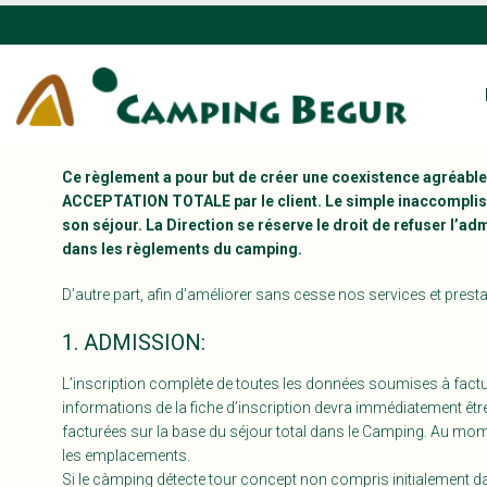
Ce règlement a pour but de créer une coexistence agréable e
ACCEPTATION TOTALE par le client. Le simple inaccomplisse
son séjour. La Direction se réserve le droit de refuser l’adm
dans les règlements du camping.
D’autre part, afin d’améliorer sans cesse nos services et presta
1. ADMISSION:
L’inscription complète de toutes les données soumises à factura
informations de la fiche d’inscription devra immédiatement être
facturées sur la base du séjour total dans le Camping. Au m
les emplacements.
Si le càmping détecte tour concept non compris initialement dans