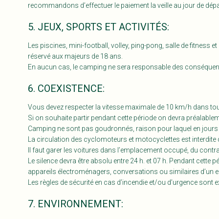
recommandons d’effectuer le paiement la veille au jour de dépa
5. JEUX, SPORTS ET ACTIVITÉS:
Les piscines, mini-football, volley, ping-pong, salle de fitness et
réservé aux majeurs de 18 ans.
En aucun cas, le camping ne sera responsable des conséquences
6. COEXISTENCE:
Vous devez respecter la vitesse maximale de 10 km/h dans toute
Si on souhaite partir pendant cette période on devra préalableme
Camping ne sont pas goudronnés, raison pour laquel en jours 
La circulation des cyclomoteurs et motocyclettes est interdite
Il faut garer les voitures dans l’emplacement occupé, du contrai
Le silence devra être absolu entre 24 h. et 07 h. Pendant cette pé
appareils électroménagers, conversations ou similaires d’un e
Les règles de sécurité en cas d’incendie et/ou d’urgence sont 
7. ENVIRONNEMENT: