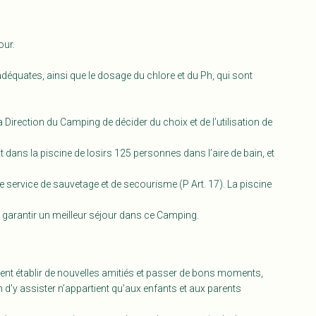
our.
adéquates, ainsi que le dosage du chlore et du Ph, qui sont
 Direction du Camping de décider du choix et de l’utilisation de
 dans la piscine de losirs 125 personnes dans l’aire de bain, et
 service de sauvetage et de secourisme (P Art. 17). La piscine
r garantir un meilleur séjour dans ce Camping.
ment établir de nouvelles amitiés et passer de bons moments,
on d’y assister n’appartient qu’aux enfants et aux parents