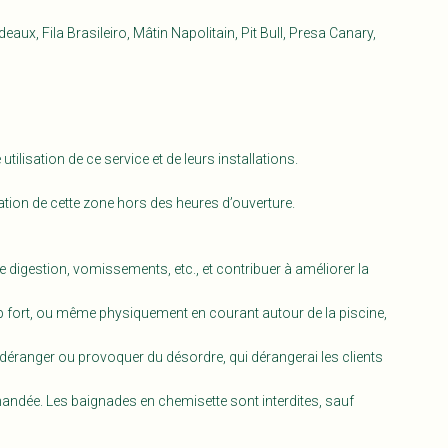
aux, Fila Brasileiro, Mâtin Napolitain, Pit Bull, Presa Canary,
utilisation de ce service et de leurs installations.
ation de cette zone hors des heures d’ouverture.
digestion, vomissements, etc., et contribuer à améliorer la
p fort, ou même physiquement en courant autour de la piscine,
 déranger ou provoquer du désordre, qui dérangerai les clients
mmandée. Les baignades en chemisette sont interdites, sauf