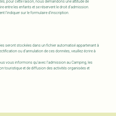
vités, pour cette raison, nous demandons une attitude de
 entre les enfants et se réservent le droit d’admission.
t l’indiquer sur le formulaire d’inscription.
s seront stockées dans un fichier automatisé appartenant à
ctification ou d’annulation de ces données, veuillez écrire à
e, nous vous informons qu’avec l’admission au Camping, les
n touristique et de diffusion des activités organisées et