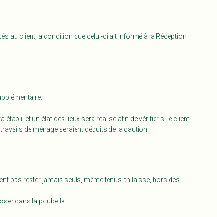
au client, à condition que celui-ci ait informé à la Réception
supplémentaire.
bli, et un état des lieux sera réalisé afin de vérifier si le client
 travails de ménage seraient déduits de la caution.
vent pas rester jamais seuls, même tenus en laisse, hors des
poser dans la poubelle.