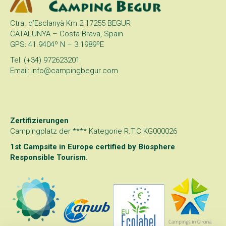
Ctra. d’Esclanyà Km.2 17255 BEGUR
CATALUNYA – Costa Brava, Spain
GPS: 41.9404º N – 3.1989ºE
Tel: (+34) 972623201
Email: info@campingbegur.com
Zertifizierungen
Campingplatz der **** Kategorie R.T.C KG000026
1st Campsite in Europe certified by
Biosphere
Responsible Tourism
.