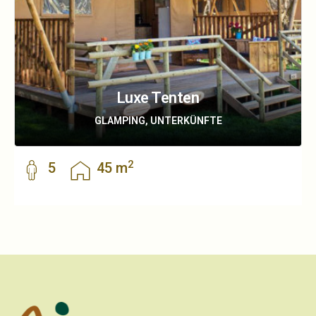
Luxe Tenten
GLAMPING, UNTERKÜNFTE
2
5
45 m