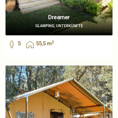
Dreamer
GLAMPING, UNTERKÜNFTE
2
5
55,5 m