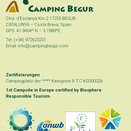
Ctra. d’Esclanyà Km.2 17255 BEGUR
CATALUNYA – Costa Brava, Spain
GPS: 41.9404º N – 3.1989ºE
Tel: (+34) 972623201
Email: info@campingbegur.com
Zertifizierungen
Campingplatz der **** Kategorie R.T.C KG000026
1st Campsite in Europe certified by
Biosphere
Responsible Tourism
.