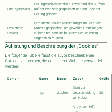
Sitzungscookies werden nur während des Surfens
Sitzungscookies
auf der Webseite gespeichert und am Ende der
Sitzung gelöscht.
Persistente Cookies werden länger im Gerät des
Persistente
Nutzers gespeichert, um gewählte Einstellungen
Cookies
zu behalten, ohne sie bei jedem Besuch erneut
eingeben zu müssen.
Auflistung und Beschreibung der „Cookies“
Die folgende Tabelle fasst die zuvor beschriebenen
Cookies zusammen, die auf unserer Website verwendet
werden:
Domain
Name
Dauer
Zweck
Größe
Dient zur
_ga
2 Jahre
Unterscheidung
30
von Nutzern
Analytisch. Hilft
uns zu