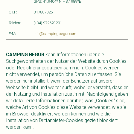
GPS: 41.9404º N – 3.1989ºE
C.I.F:
B17807025
Telefon:
(+34) 972623201
E-Mail:
info@campingbegur.com
CAMPING BEGUR
kann Informationen über die
Suchgewohnheiten der Nutzer der Website durch Cookies
oder Registrierungsdateien sammeln. Cookies werden
nicht verwendet, um persönliche Daten zu erfassen. Sie
werden nur installiert, wenn der Benutzer auf unserer
Webseite bleibt und weiter surft, wobei er versteht, dass er
der Nutzung und Installation zustimmt. Nachfolgend geben
wir detaillierte Informationen darüber, was „Cookies“ sind,
welche Art von Cookies diese Website verwendet, wie sie
im Browser deaktiviert werden können und wie die
Installation von Drittanbieter-Cookies gezielt blockiert
werden kann.