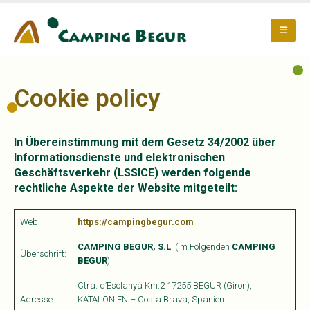
Cookie policy
In Übereinstimmung mit dem Gesetz 34/2002 über
Informationsdienste und elektronischen
Geschäftsverkehr (LSSICE) werden folgende
rechtliche Aspekte der Website mitgeteilt:
Web:
https://campingbegur.com
CAMPING BEGUR, S.L
. (im Folgenden
CAMPING
Überschrift:
BEGUR
)
Ctra. d’Esclanyà Km.2 17255 BEGUR (Giron),
Adresse:
KATALONIEN – Costa Brava, Spanien