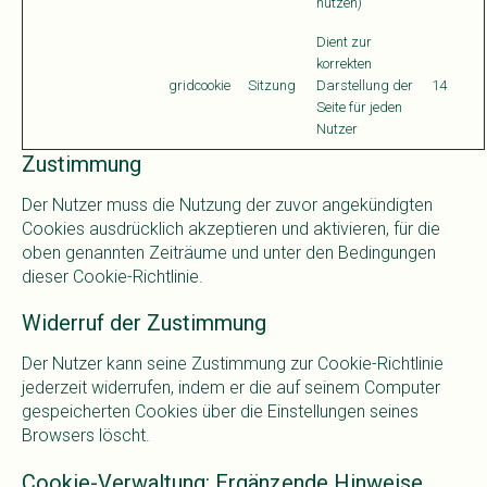
nutzen)
Dient zur
korrekten
gridcookie
Sitzung
Darstellung der
14
Seite für jeden
Nutzer
Zustimmung
Der Nutzer muss die Nutzung der zuvor angekündigten
Cookies ausdrücklich akzeptieren und aktivieren, für die
oben genannten Zeiträume und unter den Bedingungen
dieser Cookie-Richtlinie.
Widerruf der Zustimmung
Der Nutzer kann seine Zustimmung zur Cookie-Richtlinie
jederzeit widerrufen, indem er die auf seinem Computer
gespeicherten Cookies über die Einstellungen seines
Browsers löscht.
Cookie-Verwaltung: Ergänzende Hinweise