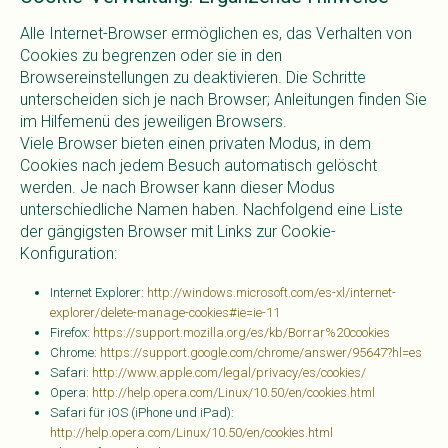
Alle Internet-Browser ermöglichen es, das Verhalten von
Cookies zu begrenzen oder sie in den
Browsereinstellungen zu deaktivieren. Die Schritte
unterscheiden sich je nach Browser; Anleitungen finden Sie
im Hilfemenü des jeweiligen Browsers.
Viele Browser bieten einen privaten Modus, in dem
Cookies nach jedem Besuch automatisch gelöscht
werden. Je nach Browser kann dieser Modus
unterschiedliche Namen haben. Nachfolgend eine Liste
der gängigsten Browser mit Links zur Cookie-
Konfiguration:
Internet Explorer:
http://windows.microsoft.com/es-xl/internet-
explorer/delete-manage-cookies#ie=ie-11
Firefox:
https://support.mozilla.org/es/kb/Borrar%20cookies
Chrome:
https://support.google.com/chrome/answer/95647?hl=es
Safari:
http://www.apple.com/legal/privacy/es/cookies/
Opera:
http://help.opera.com/Linux/10.50/en/cookies.html
Safari für iOS (iPhone und iPad):
http://help.opera.com/Linux/10.50/en/cookies.html