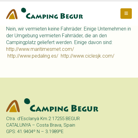
Nein, wir vermieten keine Fahrräder. Einige Unternehmen in
der Umgebung vermieten Fahrräder, die an den
Campingplatz geliefert werden. Einige davon sind:
http://www.maritimesmet.com/
http://www.pedaling.es/
http://www.ciclesjk.com/
Ctra. d’Esclanyà Km.2 17255 BEGUR
CATALUNYA – Costa Brava, Spain
GPS: 41.9404º N – 3.1989ºE