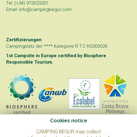
Tel: (+34) 972623201
Email: info@campingbegur.com
Zertifizierungen
Campingplatz der **** Kategorie R.T.C KG000026
1st Campsite in Europe certified by
Biosphere
Responsible Tourism
.
Cookies notice
CAMPING BEGUR may collect