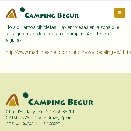
No alquilamos bibicletas. Hay empresas en la zona que
las alquilan y os las traerán al camping. Aquí tenéis
algunas:
http://www.maritimesmet.com/
http://www.pedaling.es/
htt
Ctra. d’Esclanyà Km.2 17255 BEGUR
CATALUNYA – Costa Brava, Spain
GPS: 41.9404º N – 3.1989ºE