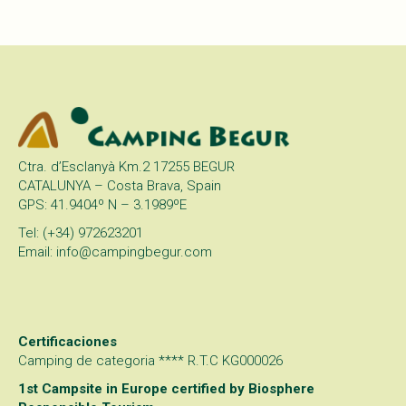
Ctra. d’Esclanyà Km.2 17255 BEGUR
CATALUNYA – Costa Brava, Spain
GPS: 41.9404º N – 3.1989ºE
Tel: (+34) 972623201
Email: info@campingbegur.com
Certificaciones
Camping de categoria **** R.T.C KG000026
1st Campsite in Europe certified by
Biosphere