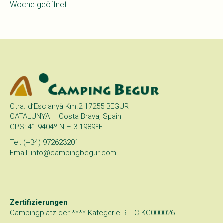
Woche geöffnet.
Ctra. d’Esclanyà Km.2 17255 BEGUR
CATALUNYA – Costa Brava, Spain
GPS: 41.9404º N – 3.1989ºE
Tel: (+34) 972623201
Email: info@campingbegur.com
Zertifizierungen
Campingplatz der **** Kategorie R.T.C KG000026