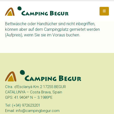
Bettwäsche oder Handtücher sind nicht inbegriffen,
können aber auf dem Campingplatz gemietet werden
(Aufpreis), wenn Sie sie im Voraus buchen.
Ctra. d’Esclanyà Km.2 17255 BEGUR
CATALUNYA – Costa Brava, Spain
GPS: 41.9404º N – 3.1989ºE
Tel: (+34) 972623201
Email: info@campingbegur.com