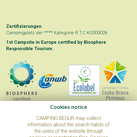
Zertifizierungen
Campingplatz der **** Kategorie R.T.C KG000026
1st Campsite in Europe certified by
Biosphere
Responsible Tourism
.
Cookies notice
CAMPING BEGUR may collect
information about the search habits of
the users of the website through
© Copyright 2026. All Rights Reserved.