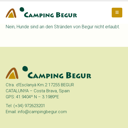
Nein, Hunde sind an den Stränden von Begur nicht erlaubt.
Ctra. d’Esclanyà Km.2 17255 BEGUR
CATALUNYA – Costa Brava, Spain
GPS: 41.9404º N – 3.1989ºE
Tel: (+34) 972623201
Email: info@campingbegur.com