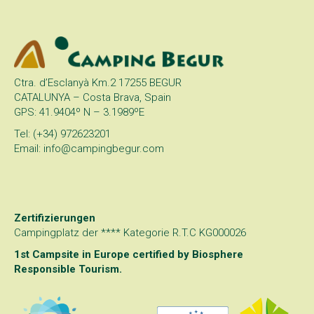
Ctra. d’Esclanyà Km.2 17255 BEGUR
CATALUNYA – Costa Brava, Spain
GPS: 41.9404º N – 3.1989ºE
Tel: (+34) 972623201
Email: info@campingbegur.com
Zertifizierungen
Campingplatz der **** Kategorie R.T.C KG000026
1st Campsite in Europe certified by
Biosphere
Responsible Tourism
.