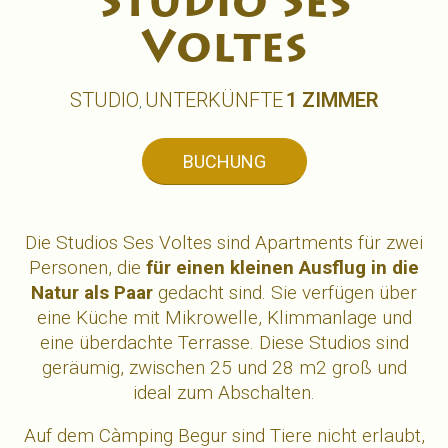
Studio Ses
Voltes
STUDIO
UNTERKÜNFTE
1 ZIMMER
,
BUCHUNG
Die Studios Ses Voltes sind Apartments für zwei
Personen, die
für einen kleinen Ausflug in die
Natur als Paar
gedacht sind. Sie verfügen über
eine Küche mit Mikrowelle,
Klimmanlage
und
eine überdachte Terrasse. Diese Studios sind
geräumig, zwischen 25 und 28 m2 groß und
ideal zum Abschalten.
Auf dem Càmping Begur sind Tiere nicht erlaubt,