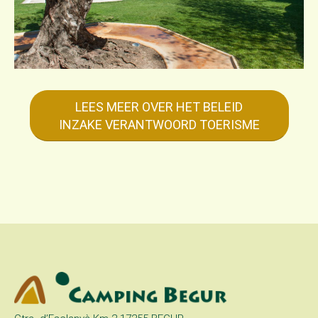
LEES MEER OVER HET BELEID
INZAKE VERANTWOORD TOERISME