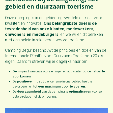
gebied en duurzaam toerisme
Onze camping is in dit gebied ingeworteld en kiest voor
kwaliteit en innovatie.
Ons belangrijkste doel is de
tevredenheid van onze klanten, medewerkers,
omwoners en medeburgers
, en we willen dit bereiken
met ons beleid inzake verantwoord toerisme.
Camping Begur beschouwt de principes en doelen van de
Internationale Richtlijn voor Duurzaam Toerisme +20 als
eigen. Daarom streven wij er dagelijks naar om:
De impact
van onze voorzieningen en activiteiten op de natuur
te
voorkomen
.
De
positieve impact
die toerisme in ons gebied heeft te
bevorderen en
tot een maximum door te voeren
.
De
duurzaamheid
van de camping te
optimaliseren
voor een
betere relatie met de omgeving.