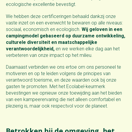
ecologische excellentie bevestigt.
We hebben deze certificeringen behaald dankzij onze
vaste inzet on een evenwicht te bewaren op alle niveaus:
sociaal, economisch en ecologisch.
Wij geloven in een
campingmodel gebaseerd op duurzame ontwikkeling,
culturele diversiteit en maatschappelijke
verantwoordelijkheid,
en we werken elke dag aan het
verbeteren van onze impact op het milieu.
Daarnaast verbinden we ons ertoe om ons personeel te
motiveren en op te leiden volgens de principes van
verantwoord toerisme, en deze waarden ook bij onze
gasten te promoten. Met het Ecolabel-keurmerk
bevestingen we opnieuw onze toewijding aan het bieden
van een kampeerervaring die niet alleen comfortabel en
plezierig is, maar ook respectvol voor de planeet.
Betrokken bij de omgeving, het