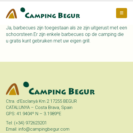
Ja, barbecues zijn toegestaan als ze zijn uitgerust met een
schoorsteen.Er zijn enkele barbecues op de camping die
u gratis kunt gebruiken met uw eigen grill.
Ctra. d’Esclanyà Km.2 17255 BEGUR
CATALUNYA – Costa Brava, Spain
GPS: 41.9404º N – 3.1989ºE
Tel: (+34) 972623201
Email: info@campingbegur.com