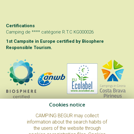
Certifications
Camping de **** catégorie R.T.C KG000026
1st Campsite in Europe certified by
Biosphere
Responsible Tourism
.
Cookies notice
CAMPING BEGUR may collect
information about the search habits of
the users of the website through
© Copyright 2026. All Rights Reserved.