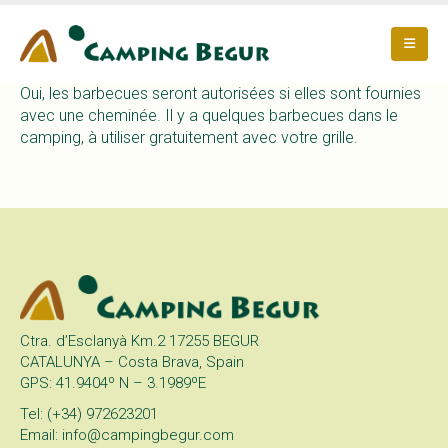
Oui, les barbecues seront autorisées si elles sont fournies
avec une cheminée. Il y a quelques barbecues dans le
camping, à utiliser gratuitement avec votre grille.
Ctra. d’Esclanyà Km.2 17255 BEGUR
CATALUNYA – Costa Brava, Spain
GPS: 41.9404º N – 3.1989ºE
Tel: (+34) 972623201
Email: info@campingbegur.com