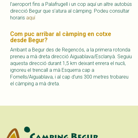
l’aeroport fins a Palafrugell i un cop aquí un altre autobús
direcció Begur que s’atura al càmping. Podeu consultar
horaris
aquí
Com puc arribar al càmping en cotxe
desde Begur?
Arribant a Begur des de Regencós, a la primera rotonda
preneu a mà dreta direcció Aiguablava/Esclanyà. Seguiu
aquesta direcció durant 1,5 km deixant enrera el nucli,
ignoreu el trencall a mà Esquerra cap a
Fornells/Aiguablava, i al cap d’uns 300 metres trobareu
el càmping a mà dreta.