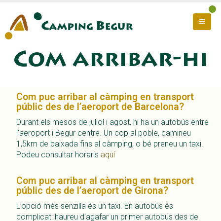
Com arribar-hi
Com puc arribar al càmping en transport
públic des de l’aeroport de Barcelona?
Durant els mesos de juliol i agost, hi ha un autobús entre
l’aeroport i Begur centre. Un cop al poble, camineu
1,5km de baixada fins al càmping, o bé preneu un taxi.
Podeu consultar horaris
aquí
Com puc arribar al càmping en transport
públic des de l’aeroport de Girona?
L’opció més senzilla és un taxi. En autobús és
complicat: haureu d’agafar un primer autobús des de