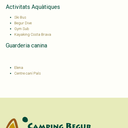
Activitats Aquàtiques
Ski Bus
Begur Dive
Gym Sub
Kayaking Costa Brava
Guarderia canina
Elena
Centre caní Pals