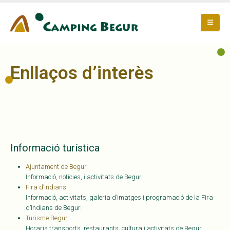
Enllaços d’interès
Informació turística
Ajuntament de Begur
Informació, notícies, i activitats de Begur.
Fira d’Indians
Informació, activitats, galeria d’imatges i programació de la Fira
d’Indians de Begur.
Turisme Begur
Horaris transports, restaurants, cultura i activitats de Begur.