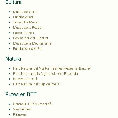
Cultura
Museu del Suro
Fundació Dalí
Terracotta Museu
Museu de la Pesca
Espai del Peix
Poblat Ibèric d’Ullastret
Museu de la Mediterrània
Fundació Josep Pla
Natura
Parc Natural del Montgrí, les Illes Medes i el Baix Ter
Parc Natural dels Aiguamolls de l’Empordà
Basses d’en Coll
Parc Natural del Cap de Creus
Rutes en BTT
Centre BTT Baix Empordà
Vies Verdes
Pirinexus