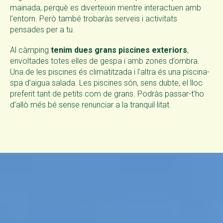
mainada, perquè es diverteixin mentre interactuen amb
l’entorn. Però també trobaràs serveis i activitats
pensades per a tu.
Al càmping
tenim dues grans piscines exteriors
,
envoltades totes elles de gespa i amb zones d’ombra.
Una de les piscines és climatitzada i l’altra és una piscina-
spa d’aigua salada. Les piscines són, sens dubte, el lloc
preferit tant de petits com de grans. Podràs passar-t’ho
d’allò més bé sense renunciar a la tranquil·litat.