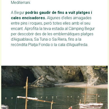
Mediterrani.
A Begur
podràs gaudir de fins a vuit platges i
cales encisadores.
Algunes d’elles amagades
entre pins i roques, però totes elles amb el seu
encant. Aprofita la teva estada al Càmping Begur
per descobrir des de les emblemàtiques platges
d’Aiguablava, Sa Tuna o Sa Riera, fins a la
recòndita Platja Fonda o la cala d’Aiguafreda.