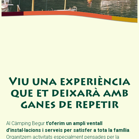
Viu una experiència
que et deixarà amb
ganes de repetir
Al Càmping Begur
t’oferim un ampli ventall
d’instal·lacions i serveis per satisfer a tota la família
.
Organitzem activitats especialment pensades per la