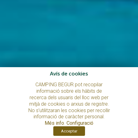
Avís de cookies
CAMPING BEGUR pot recopilar
informació sobre els hàbits de
recerca dels usuaris del lloc web per
mitjà de cookies o arxius de registre.
No s’utilitzaran les cookies per recollir
informació de caràcter personal.
Més info
.
Configuració
Acceptar