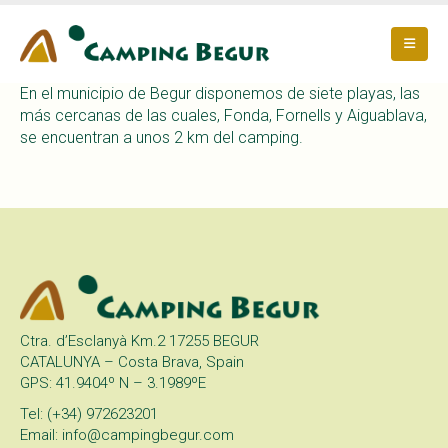
En el municipio de Begur disponemos de siete playas, las
más cercanas de las cuales, Fonda, Fornells y Aiguablava,
se encuentran a unos 2 km del camping.
Ctra. d’Esclanyà Km.2 17255 BEGUR
CATALUNYA – Costa Brava, Spain
GPS: 41.9404º N – 3.1989ºE
Tel: (+34) 972623201
Email: info@campingbegur.com