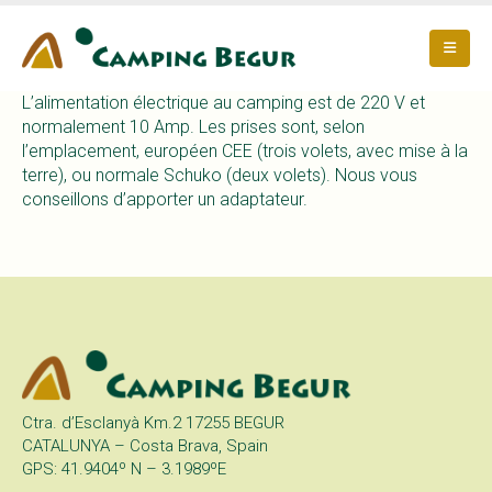
L’alimentation électrique au camping est de 220 V et
normalement 10 Amp. Les prises sont, selon
l’emplacement, européen CEE (trois volets, avec mise à la
terre), ou normale Schuko (deux volets). Nous vous
conseillons d’apporter un adaptateur.
Ctra. d’Esclanyà Km.2 17255 BEGUR
CATALUNYA – Costa Brava, Spain
GPS: 41.9404º N – 3.1989ºE