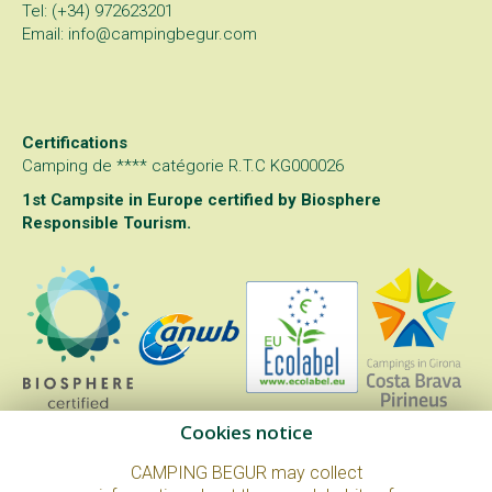
Tel: (+34) 972623201
Email: info@campingbegur.com
Certifications
Camping de **** catégorie R.T.C KG000026
1st Campsite in Europe certified by
Biosphere
Responsible Tourism
.
Cookies notice
CAMPING BEGUR may collect