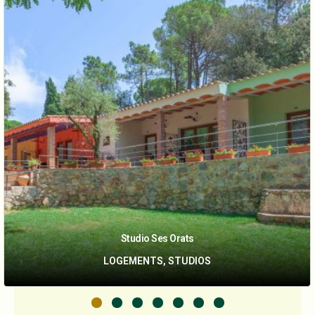
Studio Ses Orats
Ses Arades
LOGEMENTS, STUDIOS
LOGEMENTS, STUDIOS