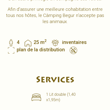
Afin d’assurer une meilleure cohabitation entre
tous nos hôtes, le Càmping Begur n’accepte pas
les animaux.
2
4
25 m
inventaires
plan de la distribution
Services
1 Lit double (1,40
x1,95m)