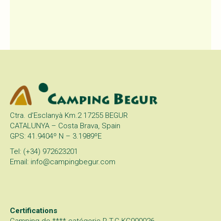
Ctra. d’Esclanyà Km.2 17255 BEGUR
CATALUNYA – Costa Brava, Spain
GPS: 41.9404º N – 3.1989ºE
Tel: (+34) 972623201
Email: info@campingbegur.com
Certifications